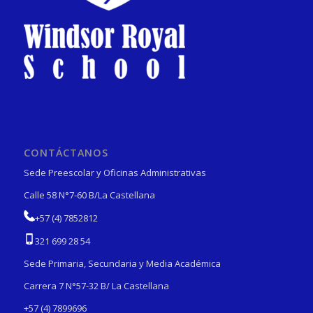
CONTÁCTANOS
Sede Preescolar y Oficinas Administrativas
Calle 58 N°7-60 B/La Castellana
+57 (4) 7852812
321 699 28 54
Sede Primaria, Secundaria y Media Académica
Carrera 7 N°57-32 B/ La Castellana
+57 (4) 7899696