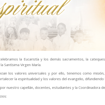
celebramos la Eucaristía y los demás sacramentos, la catequesis
la Santísima Virgen María.
an los valores universales y por ello, tenemos como misión,
alecer la espiritualidad y los valores del evangelio, difundiendo l
por nuestro capellán, docentes, estudiantes y la Coordinadora de
cios: