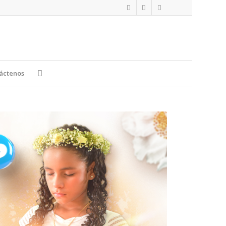
áctenos