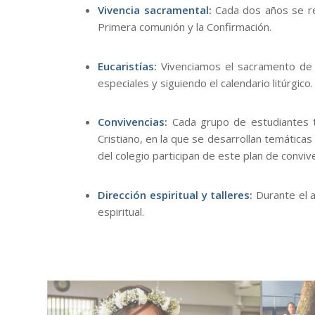
Vivencia sacramental:
Cada dos años se rea
Primera comunión y la Confirmación.
Eucaristías:
Vivenciamos el sacramento de la 
especiales y siguiendo el calendario litúrgi
Convivencias:
Cada grupo de estudiantes ti
Cristiano, en la que se desarrollan temática
del colegio participan de este plan de conviv
Dirección espiritual y talleres:
Durante el a
espiritual.