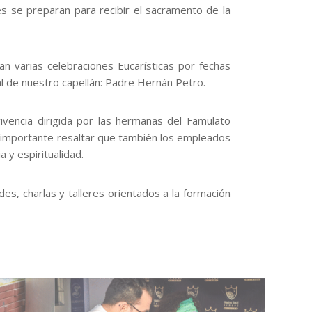
s se preparan para recibir el sacramento de la
zan varias celebraciones Eucarísticas por fechas
al de nuestro capellán: Padre Hernán Petro.
vencia dirigida por las hermanas del Famulato
Es importante resaltar que también los empleados
 y espiritualidad.
des, charlas y talleres orientados a la formación