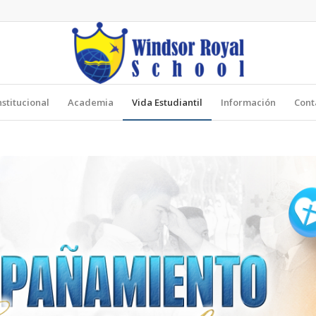
nstitucional
Academia
Vida Estudiantil
Información
Cont