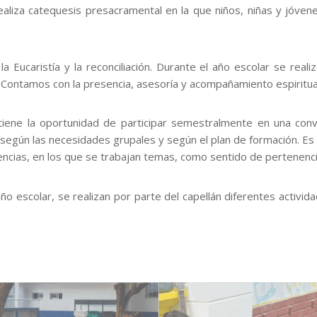
liza catequesis presacramental en la que niños, niñas y jóvene
Eucaristía y la reconciliación. Durante el año escolar se reali
co. Contamos con la presencia, asesoría y acompañamiento espiritu
ene la oportunidad de participar semestralmente en una convi
s según las necesidades grupales y según el plan de formación. 
encias, en los que se trabajan temas, como sentido de pertenencia
ño escolar, se realizan por parte del capellán diferentes activida