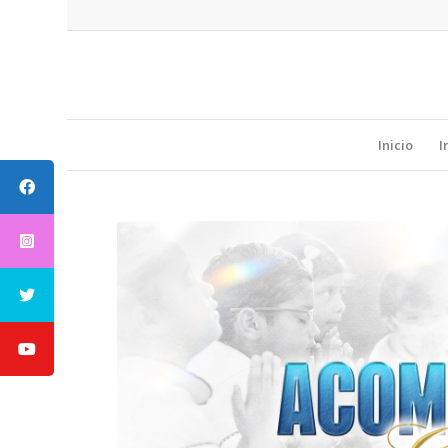
Inicio
I