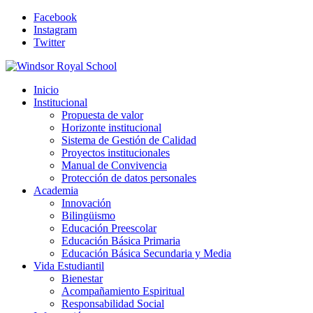
Facebook
Instagram
Twitter
Inicio
Institucional
Propuesta de valor
Horizonte institucional
Sistema de Gestión de Calidad
Proyectos institucionales
Manual de Convivencia
Protección de datos personales
Academia
Innovación
Bilingüismo
Educación Preescolar
Educación Básica Primaria
Educación Básica Secundaria y Media
Vida Estudiantil
Bienestar
Acompañamiento Espiritual
Responsabilidad Social