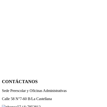
CONTÁCTANOS
Sede Preescolar y Oficinas Administrativas
Calle 58 N°7-60 B/La Castellana
+57 (4) 7852812