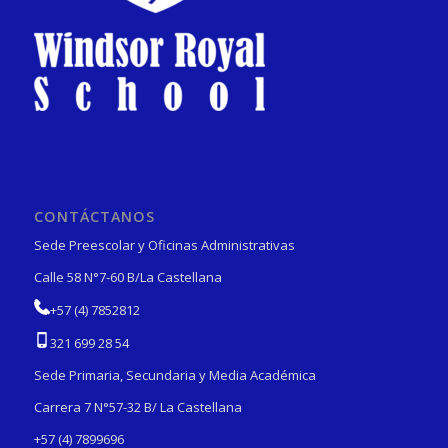
CONTÁCTANOS
Sede Preescolar y Oficinas Administrativas
Calle 58 N°7-60 B/La Castellana
+57 (4) 7852812
321 699 28 54
Sede Primaria, Secundaria y Media Académica
Carrera 7 N°57-32 B/ La Castellana
+57 (4) 7899696