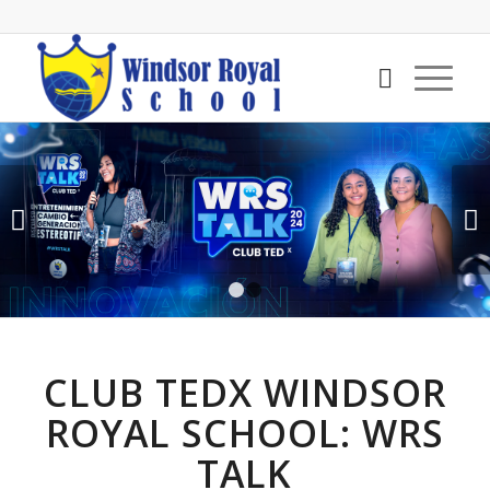
Next
1
2
CLUB TEDX WINDSOR
ROYAL SCHOOL: WRS
TALK