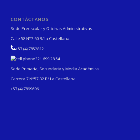
CONTÁCTANOS
Sede Preescolar y Oficinas Administrativas
Calle 58 N°7-60 B/La Castellana
+57 (4) 7852812
321 699 28 54
Sede Primaria, Secundaria y Media Académica
Carrera 7 N°57-32 B/ La Castellana
+57 (4) 7899696