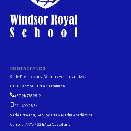
CONTÁCTANOS
Sede Preescolar y Oficinas Administrativas
Calle 58 N°7-60 B/La Castellana
+57 (4) 7852812
321 699 28 54
Sede Primaria, Secundaria y Media Académica
Carrera 7 N°57-32 B/ La Castellana